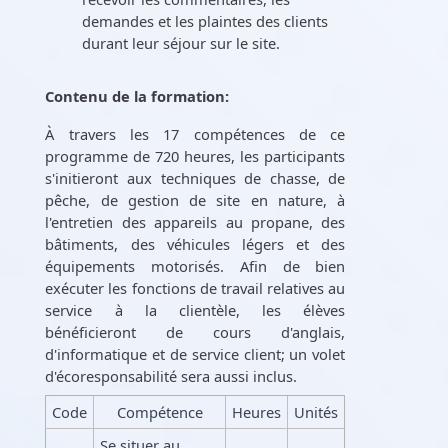
demandes et les plaintes des clients
durant leur séjour sur le site.
Contenu de la formation:
À travers les 17 compétences de ce
programme de 720 heures, les participants
s'initieront aux techniques de chasse, de
pêche, de gestion de site en nature, à
l'entretien des appareils au propane, des
bâtiments, des véhicules légers et des
équipements motorisés. Afin de bien
exécuter les fonctions de travail relatives au
service à la clientèle, les élèves
bénéficieront de cours d'anglais,
d'informatique et de service client; un volet
d'écoresponsabilité sera aussi inclus.
Code
Compétence
Heures
Unités
Se situer au