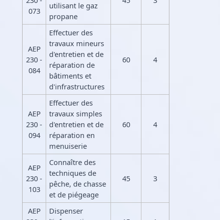
utilisant le gaz
073
propane
Effectuer des
travaux mineurs
AEP
d'entretien et de
230 -
60
4
réparation de
084
bâtiments et
d'infrastructures
Effectuer des
AEP
travaux simples
230 -
d'entretien et de
60
4
094
réparation en
menuiserie
Connaître des
AEP
techniques de
230 -
45
3
pêche, de chasse
103
et de piégeage
AEP
Dispenser